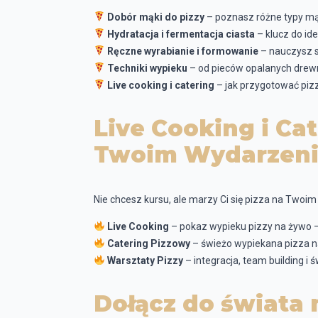
Dobór mąki do pizzy
– poznasz różne typy mąk
Hydratacja i fermentacja ciasta
– klucz do ide
Ręczne wyrabianie i formowanie
– nauczysz s
Techniki wypieku
– od pieców opalanych drew
Live cooking i catering
– jak przygotować pizz
Live Cooking i Cat
Twoim Wydarzeni
Nie chcesz kursu, ale marzy Ci się pizza na Twoi
Live Cooking
– pokaz wypieku pizzy na żywo – 
Catering Pizzowy
– świeżo wypiekana pizza na
Warsztaty Pizzy
– integracja, team building i 
Dołącz do świata 