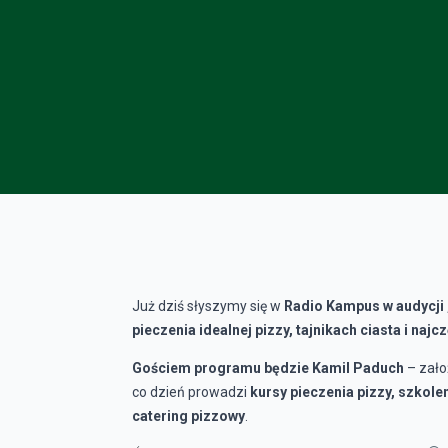
Już dziś słyszymy się w
Radio Kampus w audycji 
pieczenia idealnej pizzy, tajnikach ciasta i naj
Gościem programu będzie Kamil Paduch
– zało
co dzień prowadzi
kursy pieczenia pizzy, szkolen
catering pizzowy
.