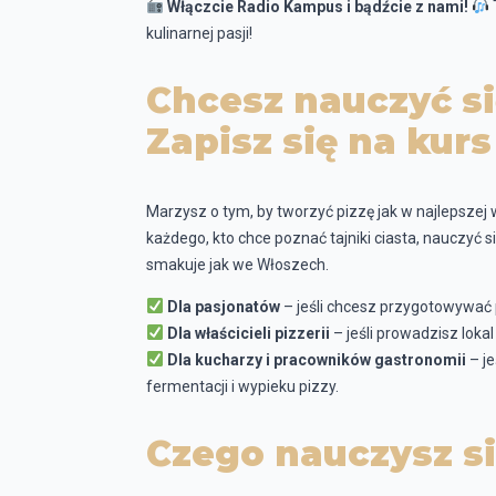
Włączcie Radio Kampus i bądźcie z nami!
kulinarnej pasji!
Chcesz nauczyć si
Zapisz się na kurs
Marzysz o tym, by tworzyć pizzę jak w najlepszej 
każdego, kto chce poznać tajniki ciasta, nauczyć s
smakuje jak we Włoszech.
Dla pasjonatów
– jeśli chcesz przygotowywa
Dla właścicieli pizzerii
– jeśli prowadzisz loka
Dla kucharzy i pracowników gastronomii
– je
fermentacji i wypieku pizzy.
Czego nauczysz si