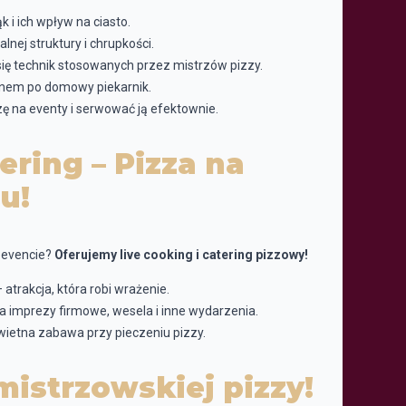
 i ich wpływ na ciasto.
alnej struktury i chrupkości.
ię technik stosowanych przez mistrzów pizzy.
nem po domowy piekarnik.
ę na eventy i serwować ją efektownie.
ering – Pizza na
u!
m evencie?
Oferujemy live cooking i catering pizzowy!
atrakcja, która robi wrażenie.
 imprezy firmowe, wesela i inne wydarzenia.
świetna zabawa przy pieczeniu pizzy.
mistrzowskiej pizzy!