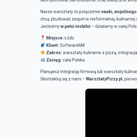
Nasze warsztaty to połączenie
nauki, wspólnego 
chcą zbudować zespół w nieformalnej, kulinarnej
Jesteśmy
w pełni mobilni
– działamy w całej Polsc
Miejsce:
Łódź
Klient:
SoftwareMill
Zakres:
warsztaty kulinarne z pizzą, integracj
Zasięg:
cała Polska
Planujesz integrację firmową lub warsztaty kulin
Skontaktuj się z nami –
WarsztatyPizzy.pl
, pierw